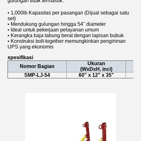
gulungan tidak termasuk.
• 1,000lb Kapasitas per pasangan (Dijual sebagai satu
set)
• Mendukung gulungan hingga 54" diameter
• Ideal untuk pekerjaan pelayanan umum
• Kerangka baja tabung berat dengan lapisan bubuk
• Konstruksi bolt-together memungkinkan pengiriman
UPS yang ekonomis
spesifikasi
Ukuran
Nomor Bagian
(WxDxH, inci)
SMP-LJ-54
60" x 12" x 35"