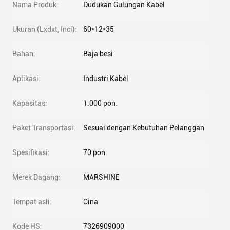
Nama Produk:
Dudukan Gulungan Kabel
Ukuran (Lxdxt, Inci):
60*12*35
Bahan:
Baja besi
Aplikasi:
Industri Kabel
Kapasitas:
1.000 pon.
Paket Transportasi:
Sesuai dengan Kebutuhan Pelanggan
Spesifikasi:
70 pon.
Merek Dagang:
MARSHINE
Tempat asli:
Cina
Kode HS:
7326909000