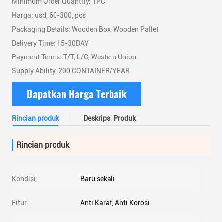
Minimum Order Quantity: 1PC
Harga: usd, 60-300, pcs
Packaging Details: Wooden Box, Wooden Pallet
Delivery Time: 15-30DAY
Payment Terms: T/T, L/C, Western Union
Supply Ability: 200 CONTAINER/YEAR
Dapatkan Harga Terbaik
Rincian produk
Deskripsi Produk
Rincian produk
Kondisi:
Baru sekali
Fitur:
Anti Karat, Anti Korosi