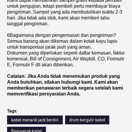
Kami dapat memberikan sampel gratis kepada pembeli
untuk pengujian, tetapi pembeli perlu membayar biaya
pengiriman. Sampel yang ada membutuhkan waktu 2-3
hari. Jika tidak ada stok, kami akan memberi tahu
tanggal pengiriman.
6Bagaimana dengan pengemasan dan pengiriman?
Semua barang akan dikemas dalam kotak kayu lapis
untuk transportasi jarak jauh yang aman.
Dokumen yang diperlukan seperti daftar kemasan, faktur
komersial, Bill of Consignment, Air Waybill, CO, Formulir
E, Formulir F dll akan diberikan.
Catatan: Jika Anda tidak menemukan produk yang
Anda butuhkan, silakan hubungi kami. Kami akan
memberikan penawaran terbaik segera setelah kami
memverifikasi persyaratan Anda.
Tags:
kabel menarik jack berdiri
drum bergulir kabel
Penggerak kabel