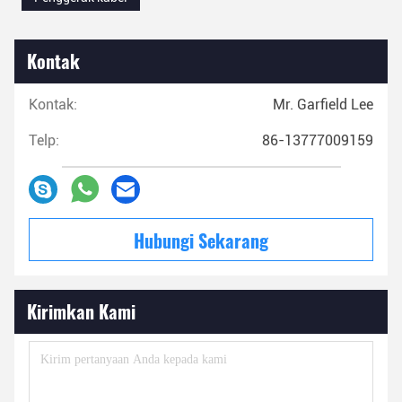
Kontak
Kontak:
Mr. Garfield Lee
Telp:
86-13777009159
Hubungi Sekarang
Kirimkan Kami