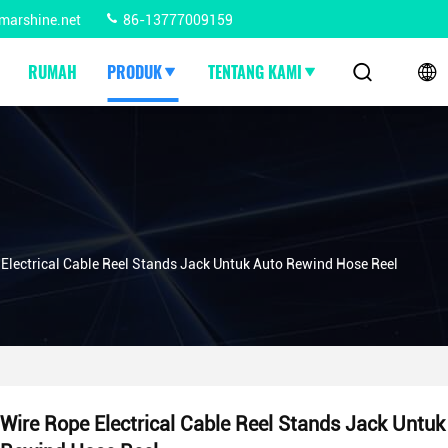
marshine.net
86-13777009159
RUMAH
PRODUK
TENTANG KAMI
 Electrical Cable Reel Stands Jack Untuk Auto Rewind Hose Reel
Wire Rope Electrical Cable Reel Stands Jack Untuk