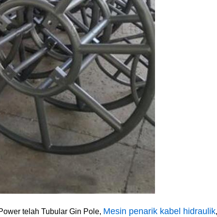
Mesin penarik kabel hidraulik
Power telah
Tubular Gin Pole
,