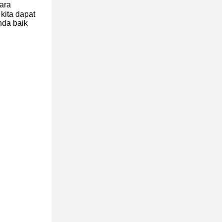
ara
kita dapat
nda baik