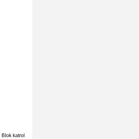
,
Blok katrol