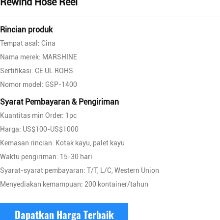
Rewind Hose Reel
Rincian produk
Tempat asal: Cina
Nama merek: MARSHINE
Sertifikasi: CE UL ROHS
Nomor model: GSP-1400
Syarat Pembayaran & Pengiriman
Kuantitas min Order: 1pc
Harga: US$100-US$1000
Kemasan rincian: Kotak kayu, palet kayu
Waktu pengiriman: 15-30 hari
Syarat-syarat pembayaran: T/T, L/C, Western Union
Menyediakan kemampuan: 200 kontainer/tahun
Dapatkan Harga Terbaik