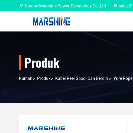
Ningbo Marshine Power Technology Co.,Ltd
sales@
Produk
Rumah
>
Produk
>
Kabel Reel Spool Dan Berdiri
>
Wire Rope