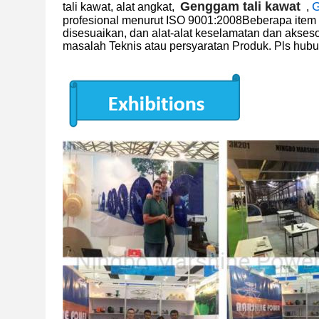
Genggam tali kawat
G
tali kawat
,
alat angkat
,
,
profesional menurut ISO 9001:2008Beberapa item s
disesuaikan, dan alat-alat keselamatan dan akse
masalah Teknis atau persyaratan Produk. Pls hubu