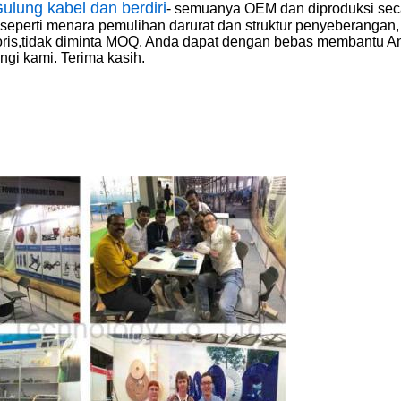
ulung kabel dan berdiri
- semuanya OEM dan diproduksi sec
eperti menara pemulihan darurat dan struktur penyeberangan, 
soris,tidak diminta MOQ. Anda dapat dengan bebas membantu A
ngi kami. Terima kasih.