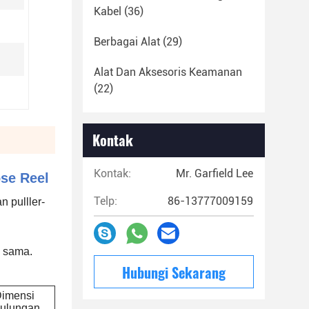
Kabel
(36)
Berbagai Alat
(29)
Alat Dan Aksesoris Keamanan
(22)
Kontak
Kontak:
Mr. Garfield Lee
ose Reel
Telp:
86-13777009159
n pulller-
g sama.
Hubungi Sekarang
imensi
ulungan