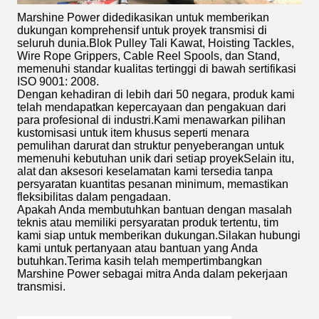
Marshine Power didedikasikan untuk memberikan
dukungan komprehensif untuk proyek transmisi di
seluruh dunia.Blok Pulley Tali Kawat, Hoisting Tackles,
Wire Rope Grippers, Cable Reel Spools, dan Stand,
memenuhi standar kualitas tertinggi di bawah sertifikasi
ISO 9001: 2008.
Dengan kehadiran di lebih dari 50 negara, produk kami
telah mendapatkan kepercayaan dan pengakuan dari
para profesional di industri.Kami menawarkan pilihan
kustomisasi untuk item khusus seperti menara
pemulihan darurat dan struktur penyeberangan untuk
memenuhi kebutuhan unik dari setiap proyekSelain itu,
alat dan aksesori keselamatan kami tersedia tanpa
persyaratan kuantitas pesanan minimum, memastikan
fleksibilitas dalam pengadaan.
Apakah Anda membutuhkan bantuan dengan masalah
teknis atau memiliki persyaratan produk tertentu, tim
kami siap untuk memberikan dukungan.Silakan hubungi
kami untuk pertanyaan atau bantuan yang Anda
butuhkan.Terima kasih telah mempertimbangkan
Marshine Power sebagai mitra Anda dalam pekerjaan
transmisi.