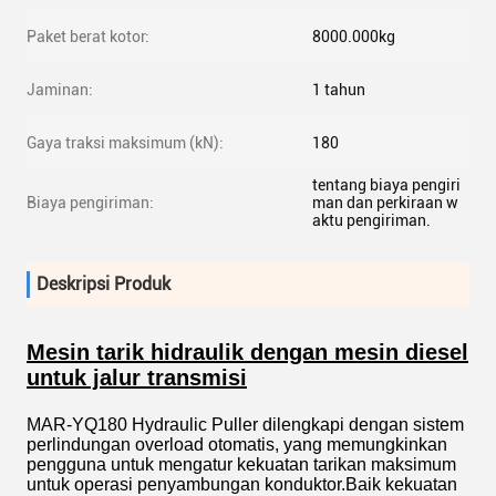
Paket berat kotor:
8000.000kg
Jaminan:
1 tahun
Gaya traksi maksimum (kN):
180
tentang biaya pengiri
Biaya pengiriman:
man dan perkiraan w
aktu pengiriman.
Deskripsi Produk
Mesin tarik hidraulik dengan mesin diesel
untuk jalur transmisi
MAR-YQ180 Hydraulic Puller dilengkapi dengan sistem
perlindungan overload otomatis, yang memungkinkan
pengguna untuk mengatur kekuatan tarikan maksimum
untuk operasi penyambungan konduktor.Baik kekuatan