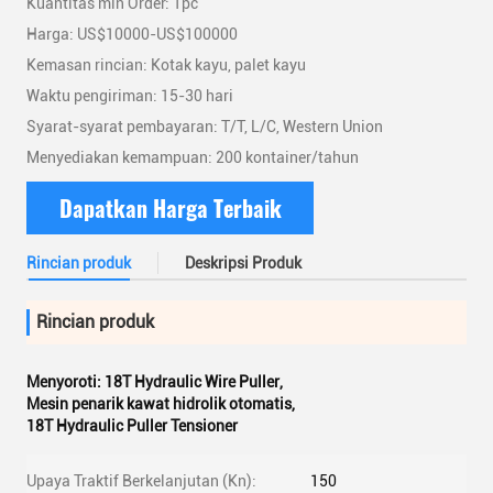
Kuantitas min Order: 1pc
Harga: US$10000-US$100000
Kemasan rincian: Kotak kayu, palet kayu
Waktu pengiriman: 15-30 hari
Syarat-syarat pembayaran: T/T, L/C, Western Union
Menyediakan kemampuan: 200 kontainer/tahun
Dapatkan Harga Terbaik
Rincian produk
Deskripsi Produk
Rincian produk
Menyoroti:
18T Hydraulic Wire Puller
,
Mesin penarik kawat hidrolik otomatis
,
18T Hydraulic Puller Tensioner
Upaya Traktif Berkelanjutan (Kn):
150