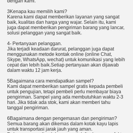
dengan kami.
3Kenapa kau memilih kami?
Karena kami dapat memberikan layanan yang sangat
baik, kualitas dan harga yang wajar. Selain itu, kami
juga dapat memberikan pengiriman barang yang lancar,
solusi pelanggan yang sangat baik.
4- Pertanyaan pelanggan.
Jika terjadi keadaan darurat, pelanggan juga dapat
menggunakan metode kontak online (online Chat,
Skype, WhatsApp, wechat) untuk komunikasi yang lebih
cepat dan lebih baik.Setiap pertanyaan akan dijawab
dalam waktu 12 jam kerja.
5Bagaimana cara mendapatkan sampel?
Kami dapat memberikan sampel gratis kepada pembeli
untuk pengujian, tetapi pembeli perlu membayar biaya
pengiriman. Sampel yang ada membutuhkan waktu 2-3
hari. Jika tidak ada stok, kami akan memberi tahu
tanggal pengiriman.
6Bagaimana dengan pengemasan dan pengiriman?
Semua barang akan dikemas dalam kotak kayu lapis
untuk transportasi jarak jauh yang aman.