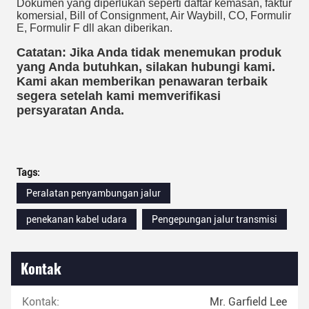
Dokumen yang diperlukan seperti daftar kemasan, faktur
komersial, Bill of Consignment, Air Waybill, CO, Formulir
E, Formulir F dll akan diberikan.
Catatan: Jika Anda tidak menemukan produk
yang Anda butuhkan, silakan hubungi kami.
Kami akan memberikan penawaran terbaik
segera setelah kami memverifikasi
persyaratan Anda.
Tags:
Peralatan penyambungan jalur
penekanan kabel udara
Pengepungan jalur transmisi
Kontak
Kontak:
Mr. Garfield Lee