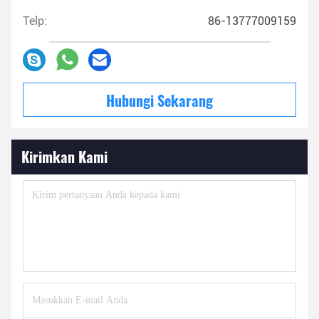
Telp:
86-13777009159
Hubungi Sekarang
Kirimkan Kami