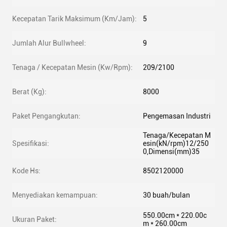
Kecepatan Tarik Maksimum (Km/Jam):
5
Jumlah Alur Bullwheel:
9
Tenaga / Kecepatan Mesin (Kw/Rpm):
209/2100
Berat (Kg):
8000
Paket Pengangkutan:
Pengemasan Industri
Tenaga/Kecepatan M
Spesifikasi:
esin(kN/rpm)12/250
0,Dimensi(mm)35
Kode Hs:
8502120000
Menyediakan kemampuan:
30 buah/bulan
550.00cm * 220.00c
Ukuran Paket:
m * 260.00cm