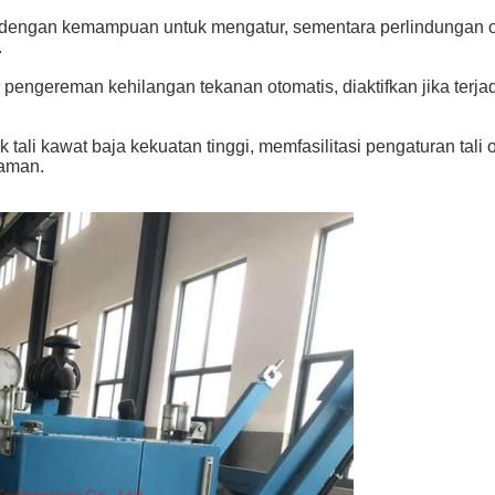
n dengan kemampuan untuk mengatur, sementara perlindungan 
.
engereman kehilangan tekanan otomatis, diaktifkan jika terjad
tali kawat baja kekuatan tinggi, memfasilitasi pengaturan tali 
aman.