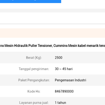
s Mesin Hidraulik Puller Tensioner
,
Cummins Mesin kabel menarik tens
Berat (Kg):
2500
Tanggal pengiriman:
30 ~ 45 hari
Paket Pengangkutan:
Pengemasan Industri
Kode Hs:
8467890000
Layanan purna jual:
1 tahun