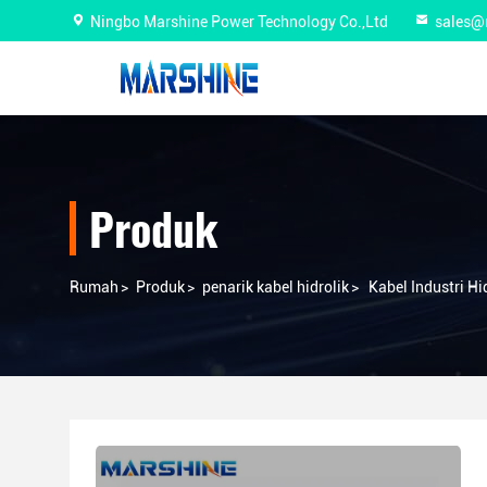
Ningbo Marshine Power Technology Co.,Ltd
sales@
Produk
Rumah
>
Produk
>
penarik kabel hidrolik
>
Kabel Industri H