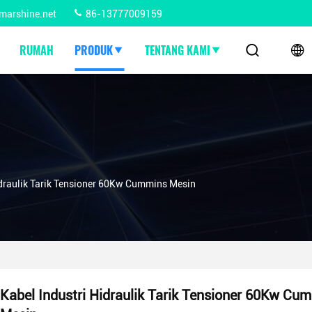
marshine.net
86-13777009159
RUMAH
PRODUK
TENTANG KAMI
idraulik Tarik Tensioner 60Kw Cummins Mesin
Kabel Industri Hidraulik Tarik Tensioner 60Kw Cu