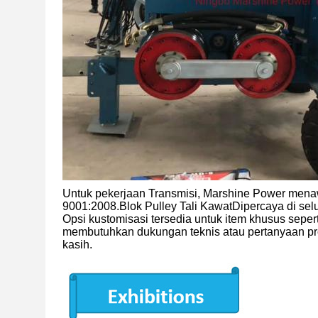
Untuk pekerjaan Transmisi, Marshine Power mena
9001:2008.Blok Pulley Tali KawatDipercaya di selu
Opsi kustomisasi tersedia untuk item khusus sepe
membutuhkan dukungan teknis atau pertanyaan pro
kasih.