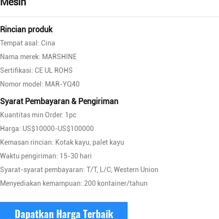
Mesin
Rincian produk
Tempat asal: Cina
Nama merek: MARSHINE
Sertifikasi: CE UL ROHS
Nomor model: MAR-YQ40
Syarat Pembayaran & Pengiriman
Kuantitas min Order: 1pc
Harga: US$10000-US$100000
Kemasan rincian: Kotak kayu, palet kayu
Waktu pengiriman: 15-30 hari
Syarat-syarat pembayaran: T/T, L/C, Western Union
Menyediakan kemampuan: 200 kontainer/tahun
Dapatkan Harga Terbaik