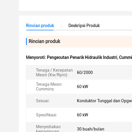
Rincian produk
Deskripsi Produk
Rincian produk
Menyoroti:
Pengecutan Penarik Hidraulik Industri
,
Cummin
Tenaga / Kecepatan
60/2000
Mesin (Kw/Rpm):
Tenaga Mesin
60 kW
Cummins:
Sesuai:
Konduktor Tunggal dan Opgw
Spesifikasi:
60 kW
Menyediakan
30 buah/bulan
kemampuan: