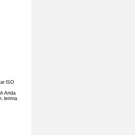
ar ISO
ah Anda
. terima