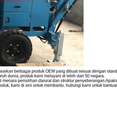
warkan berbagai produk OEM yang dibuat sesuai dengan stand
ruh dunia, produk kami melayani di lebih dari 50 negara.
rti menara pemulihan darurat dan struktur penyeberangan.Apak
duk, kami di sini untuk membantu. hubungi kami untuk bantuan