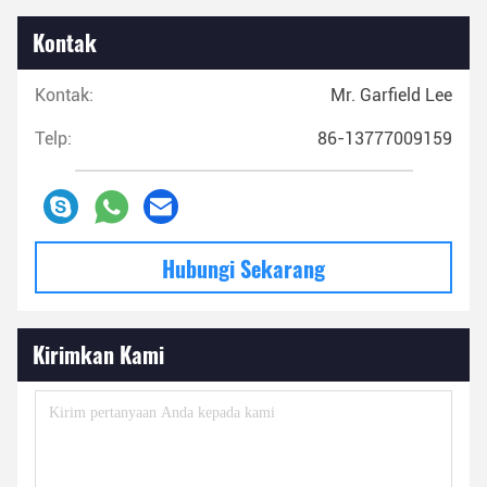
Kontak
Kontak:
Mr. Garfield Lee
Telp:
86-13777009159
Hubungi Sekarang
Kirimkan Kami