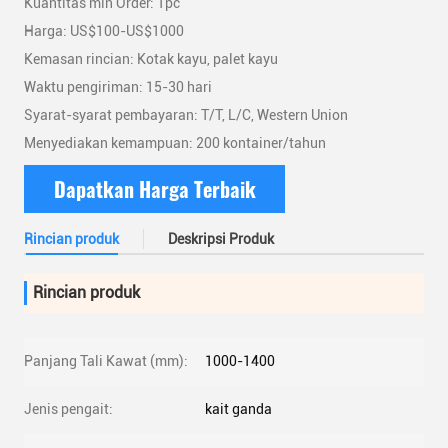
Kuantitas min Order: 1pc
Harga: US$100-US$1000
Kemasan rincian: Kotak kayu, palet kayu
Waktu pengiriman: 15-30 hari
Syarat-syarat pembayaran: T/T, L/C, Western Union
Menyediakan kemampuan: 200 kontainer/tahun
Dapatkan Harga Terbaik
Rincian produk
Deskripsi Produk
Rincian produk
Panjang Tali Kawat (mm):
1000-1400
Jenis pengait:
kait ganda