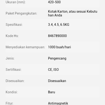
Ukuran (mm):
420-500
Kotak Karton, atau sesuai Kebutu
Paket Pengangkutan:
han Anda
Spesifikasi:
3.4, 4.5, 6.5KG
Kode Hs:
8467890000
Menyediakan kemampuan:
1000 buah/hari
Jenis:
Pengencang
Sertifikasi:
CE, ISO
Disesuaikan:
Disesuaikan
Kondisi:
Baru
Fitur:
Antimagnetik