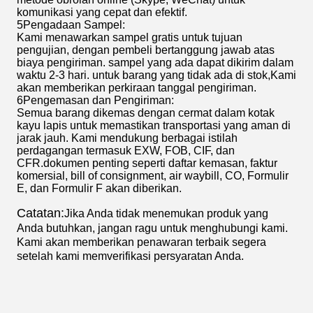
komunikasi yang cepat dan efektif.
5Pengadaan Sampel:
Kami menawarkan sampel gratis untuk tujuan
pengujian, dengan pembeli bertanggung jawab atas
biaya pengiriman. sampel yang ada dapat dikirim dalam
waktu 2-3 hari. untuk barang yang tidak ada di stok,Kami
akan memberikan perkiraan tanggal pengiriman.
6Pengemasan dan Pengiriman:
Semua barang dikemas dengan cermat dalam kotak
kayu lapis untuk memastikan transportasi yang aman di
jarak jauh. Kami mendukung berbagai istilah
perdagangan termasuk EXW, FOB, CIF, dan
CFR.dokumen penting seperti daftar kemasan, faktur
komersial, bill of consignment, air waybill, CO, Formulir
E, dan Formulir F akan diberikan.
Catatan:
Jika Anda tidak menemukan produk yang
Anda butuhkan, jangan ragu untuk menghubungi kami.
Kami akan memberikan penawaran terbaik segera
setelah kami memverifikasi persyaratan Anda.