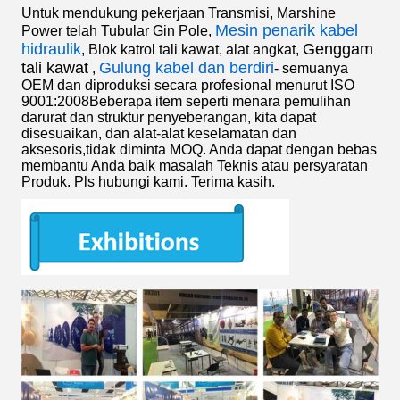
Untuk mendukung pekerjaan Transmisi, Marshine
Mesin penarik kabel
Power telah
Tubular Gin Pole
,
hidraulik
Genggam
,
Blok katrol tali kawat
,
alat angkat
,
tali kawat
Gulung kabel dan berdiri
,
- semuanya
OEM dan diproduksi secara profesional menurut ISO
9001:2008Beberapa item seperti menara pemulihan
darurat dan struktur penyeberangan, kita dapat
disesuaikan, dan alat-alat keselamatan dan
aksesoris,tidak diminta MOQ. Anda dapat dengan bebas
membantu Anda baik masalah Teknis atau persyaratan
Produk. Pls hubungi kami. Terima kasih.