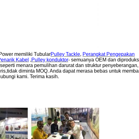
Power memiliki Tubular
Pulley Tackle
,
Perangkat Pengepakan
enarik Kabel
,
Pulley konduktor
- semuanya OEM dan diproduks
eperti menara pemulihan darurat dan struktur penyeberangan, 
soris,tidak diminta MOQ. Anda dapat merasa bebas untuk memb
hubungi kami. Terima kasih.