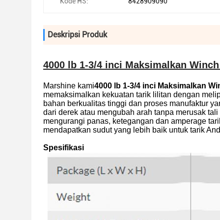
Kode HS:
8428909090
Deskripsi Produk
4000 lb 1-3/4 inci Maksimalkan Winch
Marshine kami
4000 lb 1-3/4 inci Maksimalkan Wi
memaksimalkan kekuatan tarik lilitan dengan meli
bahan berkualitas tinggi dan proses manufaktur ya
dari derek atau mengubah arah tanpa merusak tali
mengurangi panas, ketegangan dan amperage tarik
mendapatkan sudut yang lebih baik untuk tarik And
Spesifikasi