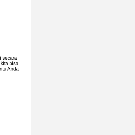
i secara
kita bisa
antu Anda