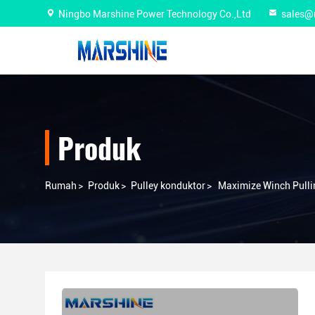
Ningbo Marshine Power Technology Co.,Ltd
sales@
Produk
Rumah
>
Produk
>
Pulley konduktor
>
Maximize Winch Pulli