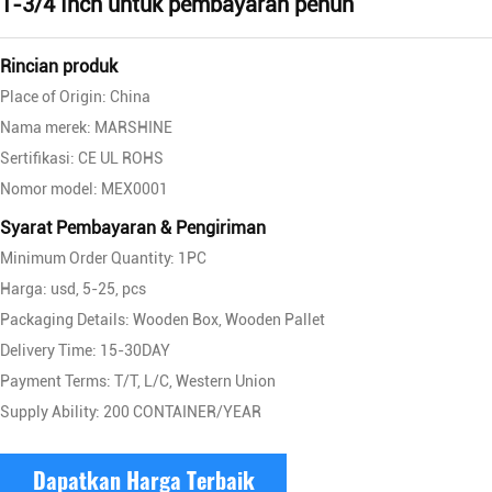
1-3/4 Inch untuk pembayaran penuh
Rincian produk
Place of Origin: China
Nama merek: MARSHINE
Sertifikasi: CE UL ROHS
Nomor model: MEX0001
Syarat Pembayaran & Pengiriman
Minimum Order Quantity: 1PC
Harga: usd, 5-25, pcs
Packaging Details: Wooden Box, Wooden Pallet
Delivery Time: 15-30DAY
Payment Terms: T/T, L/C, Western Union
Supply Ability: 200 CONTAINER/YEAR
Dapatkan Harga Terbaik