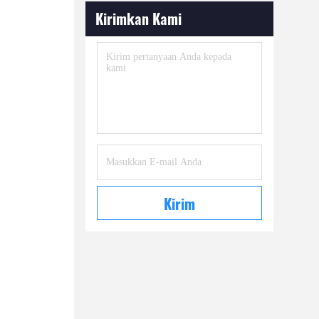
Kirimkan Kami
Kirim