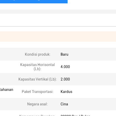
Kondisi produk:
Baru
Kapasitas Horisontal
4.000
(Lb):
Kapasitas Vertikal (Lb):
2.000
etahanan
Paket Transportasi:
Kardus
Negara asal:
Cina