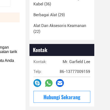
Kabel
(36)
Berbagai Alat
(29)
Alat Dan Aksesoris Keamanan
(22)
engan
Kontak
atan tarik
ntu Anda
Kontak:
Mr. Garfield Lee
Telp:
86-13777009159
Hubungi Sekarang