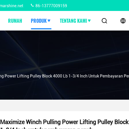
marshine.net
86-13777009159
RUMAH
PRODUK
TENTANG KAMI
ng Power Lifting Pulley Block 4000 Lb 1-3/4 Inch Untuk Pembayaran P
Maximize Winch Pulling Power Lifting Pulley Bloc