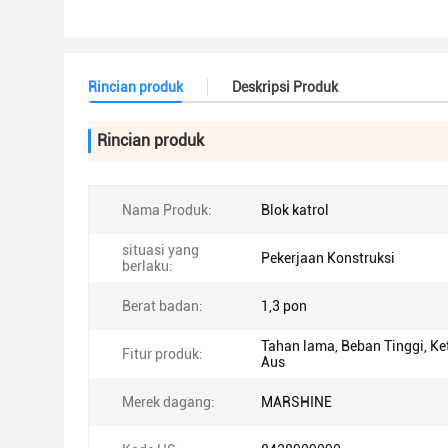
Rincian produk
Deskripsi Produk
Rincian produk
Nama Produk:
Blok katrol
situasi yang
Pekerjaan Konstruksi
berlaku:
Berat badan:
1,3 pon
Tahan lama, Beban Tinggi, K
Fitur produk:
Aus
Merek dagang:
MARSHINE