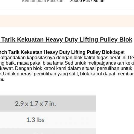
Kemampuan Pasokan:
20000 Pcs / Bulan
 Tarik Kekuatan Heavy Duty Lifting Pulley Blok
nch Tarik Kekuatan Heavy Duty Lifting Pulley Blok
dapat
patgandakan kapasitasnya dengan blok katrol tugas berat ini.D
ng baik, masa pakai bisa lama.
Sed untuk melipatgandakan keku
 kawat. Dengan blok katrol kami dalam situasi pemulihan untuk
.Untuk operasi pemulihan yang sulit, blok katrol dapat memba
a.