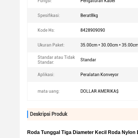
Fungsi:
Pengaturan Kabel
Spesifikasi:
Berat8kg
Kode Hs:
8428909090
Ukuran Paket:
35.00cm * 30.00cm * 35.00c
Standar atau Tidak
Standar
Standar:
Aplikasi:
Peralatan Konveyor
mata uang:
DOLLAR AMERIKA$
Deskripsi Produk
Roda Tunggal Tiga Diameter Kecil Roda Nylon