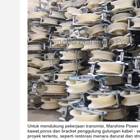
Untuk mendukung pekerjaan transmisi, Marshine Power memas
kawat,poros dan bracket penggulung gulungan kabel - 
proyek tertentu, seperti restorasi menara darurat dan s