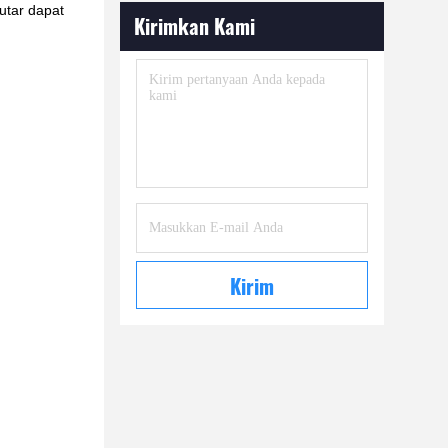
utar dapat
Kirimkan Kami
Kirim