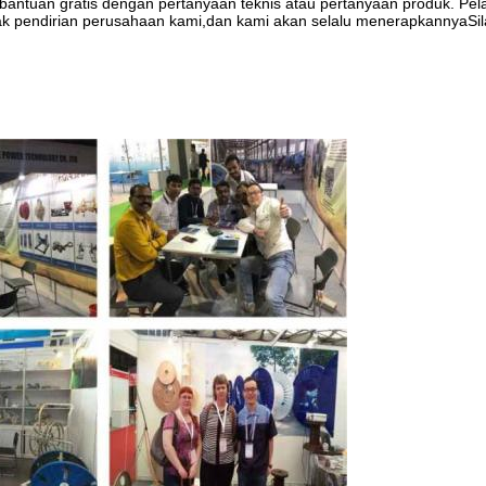
ntuan gratis dengan pertanyaan teknis atau pertanyaan produk. Pe
ejak pendirian perusahaan kami,dan kami akan selalu menerapkannyaSi