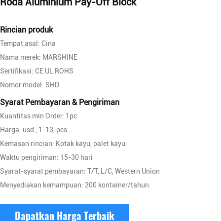
Roda Aluminium Pay-Off Block
Rincian produk
Tempat asal: Cina
Nama merek: MARSHINE
Sertifikasi: CE UL ROHS
Nomor model: SHD
Syarat Pembayaran & Pengiriman
Kuantitas min Order: 1pc
Harga: usd , 1-13, pcs
Kemasan rincian: Kotak kayu, palet kayu
Waktu pengiriman: 15-30 hari
Syarat-syarat pembayaran: T/T, L/C, Western Union
Menyediakan kemampuan: 200 kontainer/tahun
Dapatkan Harga Terbaik