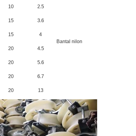
10
2.5
15
3.6
15
4
Bantal nilon
20
4.5
20
5.6
20
6.7
20
13