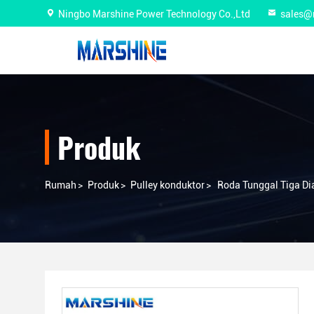
Ningbo Marshine Power Technology Co.,Ltd
sales@
Produk
Rumah
>
Produk
>
Pulley konduktor
>
Roda Tunggal Tiga Di