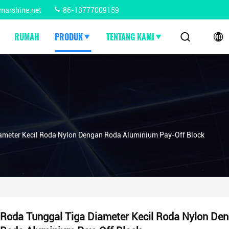
marshine.net
86-13777009159
RUMAH
PRODUK
TENTANG KAMI
ameter Kecil Roda Nylon Dengan Roda Aluminium Pay-Off Block
Roda Tunggal Tiga Diameter Kecil Roda Nylon De